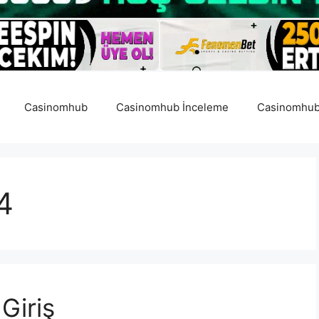
Casinomhub
Casinomhub İnceleme
Casinomhub
4
Giriş