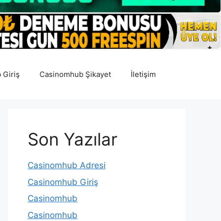
 Giriş
Casinomhub Şikayet
İletişim
Son Yazılar
Casinomhub Adresi
Casinomhub Giriş
Casinomhub
Casinomhub