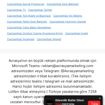
Casinomhub Sosyal Promosyon
Casinomhub Spor Bahisleri
Casinomhub TV
Casinomhub Twitter
Casinomhub Türk Ruleti ve Blackjack
Casinomhub Vip Bölümü
Casinomhub Yetkili Spor Bahisleri
Casinomhub Çevirimiçi Destek
Casinomhub Çoklu Bahis Seçenekleri
Casinomhub Ücretsiz Casino Oyunlarına Erişim
Casinomhub Üyelik
Casinomhub İnstagram
Casinomhub Şikayet
Avrasya'nın en büyük reklam platformunda olmak için
Microsoft Teams:
reklam@avrasyamarketing.com
adresimizden veya Telegram: @Avrasyamarketing
adresimizden irtibat kurabilirsiniz. (Tek iletişim
adreslerimiz teams / telegram ve mail adresimizdir.
Harici hiçbir iletişim adresimiz bulunmamaktadır.
Lütfen itibar etmeyiniz.) Türkiye yasalarına göre 7258
sayılı kanun uyarınca yasa dışı bahis oynamanın
cezaları mevcuttur. Şu an bulunduğunuz site hiç bir