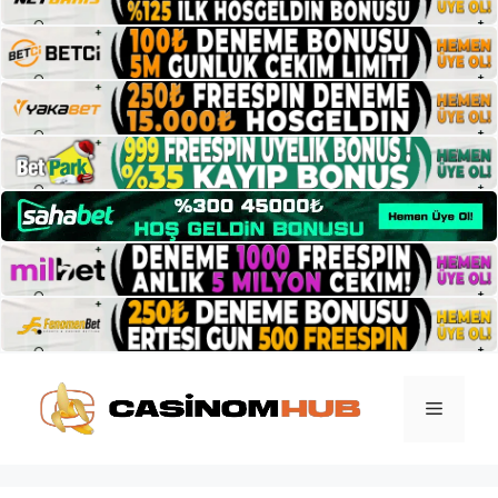
İçeriğe
atla
Menü