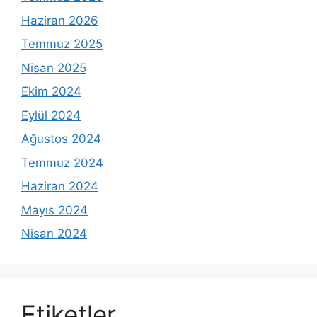
Haziran 2026
Temmuz 2025
Nisan 2025
Ekim 2024
Eylül 2024
Ağustos 2024
Temmuz 2024
Haziran 2024
Mayıs 2024
Nisan 2024
Etiketler