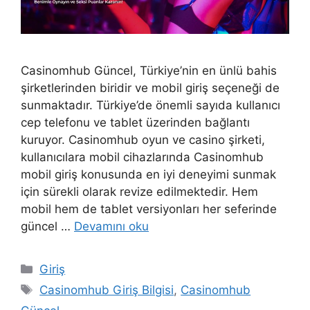
Casinomhub Güncel, Türkiye’nin en ünlü bahis
şirketlerinden biridir ve mobil giriş seçeneği de
sunmaktadır. Türkiye’de önemli sayıda kullanıcı
cep telefonu ve tablet üzerinden bağlantı
kuruyor. Casinomhub oyun ve casino şirketi,
kullanıcılara mobil cihazlarında Casinomhub
mobil giriş konusunda en iyi deneyimi sunmak
için sürekli olarak revize edilmektedir. Hem
mobil hem de tablet versiyonları her seferinde
güncel …
Devamını oku
Kategoriler
Giriş
Etiketler
Casinomhub Giriş Bilgisi
,
Casinomhub