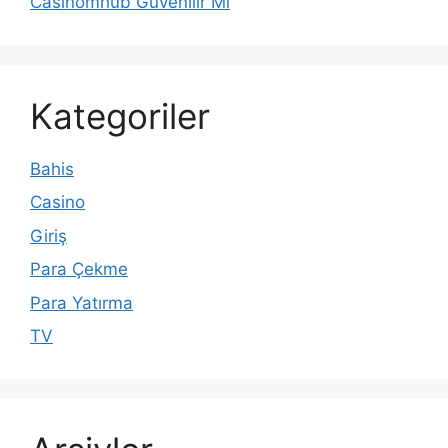
Casinomhub Güvenilir Mi
Kategoriler
Bahis
Casino
Giriş
Para Çekme
Para Yatırma
TV