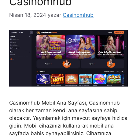
Casinomhub
Nisan 18, 2024
yazar
Casinomhub
Casinomhub Mobil Ana Sayfası, Casinomhub
olarak her zaman kendi ana sayfasına sahip
olacaktır. Yayınlamak için mevcut sayfaya hızlıca
gidin. Mobil cihazınızı kullanarak mobil ana
sayfada bahis oynayabilirsiniz. Cihazınıza