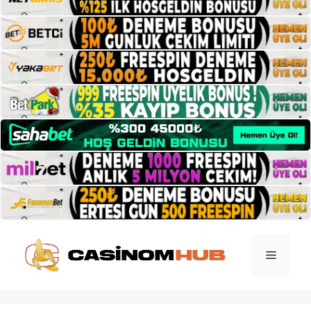
İçeriğe
atla
Menü