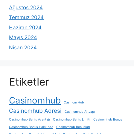
Ağustos 2024
Temmuz 2024
Haziran 2024
Mayıs 2024
Nisan 2024
Etiketler
Casinomhub
Casinom Hub
Casinomhub Adresi
Casinomhub Altyapı
Casinomhub Bahis Avantajı
Casinomhub Bahis Limiti
Casinomhub Bonus
Casinomhub Bonus Hakkında
Casinomhub Bonusları