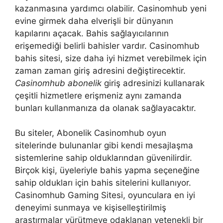
kazanmasına yardımcı olabilir. Casinomhub yeni
evine girmek daha elverişli bir dünyanın
kapılarını açacak. Bahis sağlayıcılarının
erişemediği belirli bahisler vardır. Casinomhub
bahis sitesi, size daha iyi hizmet verebilmek için
zaman zaman giriş adresini değiştirecektir.
Casinomhub abonelik
giriş adresinizi kullanarak
çeşitli hizmetlere erişmeniz aynı zamanda
bunları kullanmanıza da olanak sağlayacaktır.
Bu siteler, Abonelik Casinomhub oyun
sitelerinde bulunanlar gibi kendi mesajlaşma
sistemlerine sahip olduklarından güvenilirdir.
Birçok kişi, üyeleriyle bahis yapma seçeneğine
sahip oldukları için bahis sitelerini kullanıyor.
Casinomhub Gaming Sitesi, oyunculara en iyi
deneyimi sunmaya ve kişiselleştirilmiş
araştırmalar yürütmeye odaklanan yetenekli bir