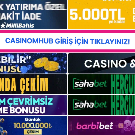
CASINOMHUB GİRİŞ İÇİN TIKLAYINIZ!