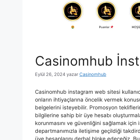
Casinomhub İns
Eylül 26, 2024
yazar
Casinomhub
Casinomhub instagram web sitesi kullanıc
onların ihtiyaçlarına öncelik vermek konus
belgelerini isteyebilir. Promosyon teklifler
bilgilerine sahip bir üye hesabı oluşturma
korunmasını ve güvenliğini sağlamak için is
departmanımızla iletişime geçildiği takdird
üye hesaplarını derhal bloke edeceğiz. Bu 