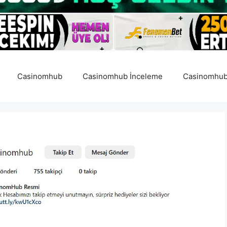
Casinomhub
Casinomhub İnceleme
Casinomhub