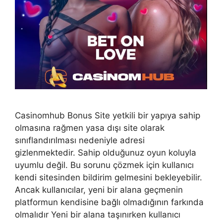
Casinomhub Bonus Site yetkili bir yapıya sahip
olmasına rağmen yasa dışı site olarak
sınıflandırılması nedeniyle adresi
gizlenmektedir. Sahip olduğunuz oyun koluyla
uyumlu değil. Bu sorunu çözmek için kullanıcı
kendi sitesinden bildirim gelmesini bekleyebilir.
Ancak kullanıcılar, yeni bir alana geçmenin
platformun kendisine bağlı olmadığının farkında
olmalıdır Yeni bir alana taşınırken kullanıcı