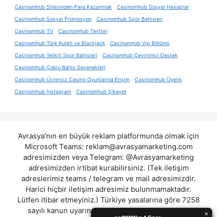
Casinomhub Sitesinden Para Kazanmak
Casinomhub Sosyal Hesaplar
Casinomhub Sosyal Promosyon
Casinomhub Spor Bahisleri
Casinomhub TV
Casinomhub Twitter
Casinomhub Türk Ruleti ve Blackjack
Casinomhub Vip Bölümü
Casinomhub Yetkili Spor Bahisleri
Casinomhub Çevirimiçi Destek
Casinomhub Çoklu Bahis Seçenekleri
Casinomhub Ücretsiz Casino Oyunlarına Erişim
Casinomhub Üyelik
Casinomhub İnstagram
Casinomhub Şikayet
Avrasya'nın en büyük reklam platformunda olmak için
Microsoft Teams:
reklam@avrasyamarketing.com
adresimizden veya Telegram: @Avrasyamarketing
adresimizden irtibat kurabilirsiniz. (Tek iletişim
adreslerimiz teams / telegram ve mail adresimizdir.
Harici hiçbir iletişim adresimiz bulunmamaktadır.
Lütfen itibar etmeyiniz.) Türkiye yasalarına göre 7258
sayılı kanun uyarınca yasa dışı bahis oynamanın