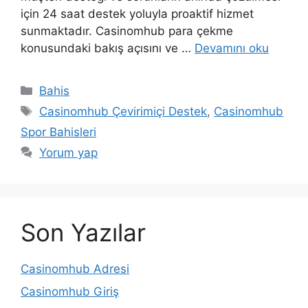
için 24 saat destek yoluyla proaktif hizmet
sunmaktadır. Casinomhub para çekme
konusundaki bakış açısını ve …
Devamını oku
Kategoriler
Bahis
Etiketler
Casinomhub Çevirimiçi Destek
,
Casinomhub
Spor Bahisleri
Yorum yap
Son Yazılar
Casinomhub Adresi
Casinomhub Giriş