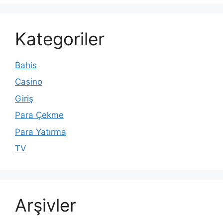
Kategoriler
Bahis
Casino
Giriş
Para Çekme
Para Yatırma
TV
Arşivler