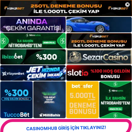
×
CASINOMHUB GİRİŞ İÇİN TIKLAYINIZ!