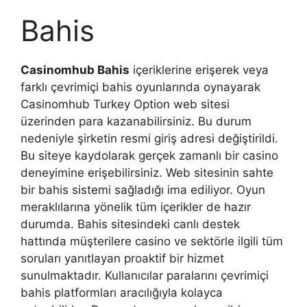
Bahis
Casinomhub Bahis
içeriklerine erişerek veya
farklı çevrimiçi bahis oyunlarında oynayarak
Casinomhub Turkey Option web sitesi
üzerinden para kazanabilirsiniz. Bu durum
nedeniyle şirketin resmi giriş adresi değiştirildi.
Bu siteye kaydolarak gerçek zamanlı bir casino
deneyimine erişebilirsiniz. Web sitesinin sahte
bir bahis sistemi sağladığı ima ediliyor. Oyun
meraklılarına yönelik tüm içerikler de hazır
durumda. Bahis sitesindeki canlı destek
hattında müşterilere casino ve sektörle ilgili tüm
soruları yanıtlayan proaktif bir hizmet
sunulmaktadır. Kullanıcılar paralarını çevrimiçi
bahis platformları aracılığıyla kolayca