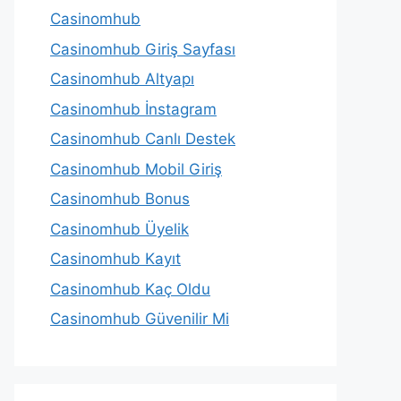
Casinomhub
Casinomhub Giriş Sayfası
Casinomhub Altyapı
Casinomhub İnstagram
Casinomhub Canlı Destek
Casinomhub Mobil Giriş
Casinomhub Bonus
Casinomhub Üyelik
Casinomhub Kayıt
Casinomhub Kaç Oldu
Casinomhub Güvenilir Mi