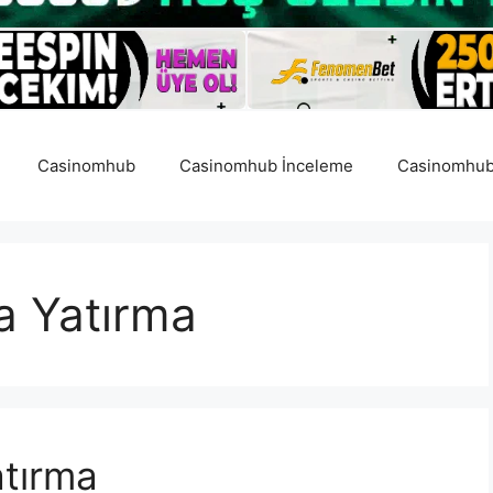
Casinomhub
Casinomhub İnceleme
Casinomhub
 Yatırma
tırma