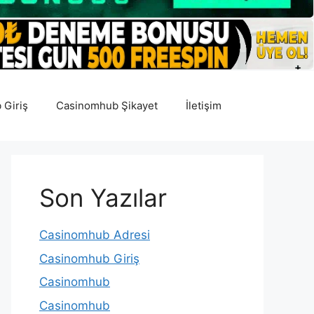
 Giriş
Casinomhub Şikayet
İletişim
Son Yazılar
Casinomhub Adresi
Casinomhub Giriş
Casinomhub
Casinomhub