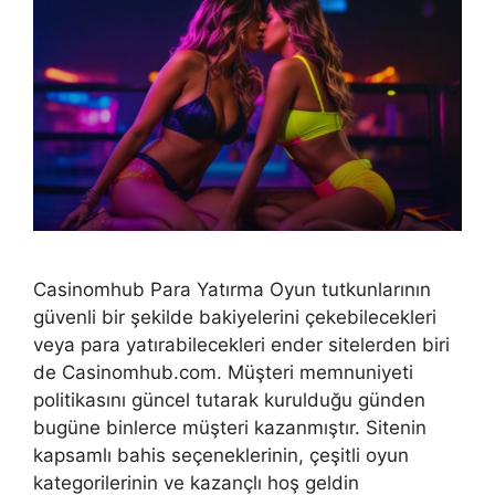
Casinomhub Para Yatırma Oyun tutkunlarının
güvenli bir şekilde bakiyelerini çekebilecekleri
veya para yatırabilecekleri ender sitelerden biri
de Casinomhub.com. Müşteri memnuniyeti
politikasını güncel tutarak kurulduğu günden
bugüne binlerce müşteri kazanmıştır. Sitenin
kapsamlı bahis seçeneklerinin, çeşitli oyun
kategorilerinin ve kazançlı hoş geldin