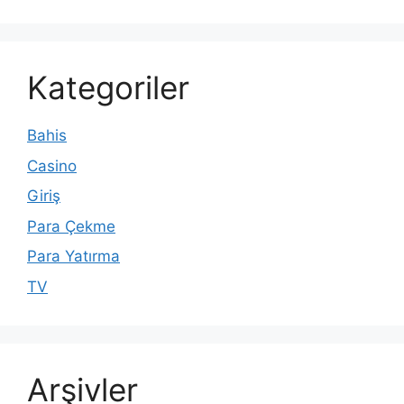
Kategoriler
Bahis
Casino
Giriş
Para Çekme
Para Yatırma
TV
Arşivler