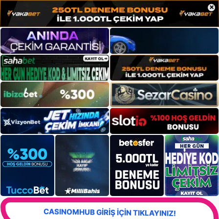
×
CASINOMHUB GİRİŞ İÇİN TIKLAYINIZ!